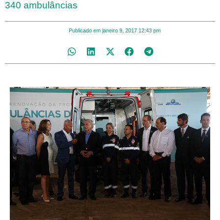
340 ambulâncias
Publicado em
janeiro 9, 2017
12:43 pm