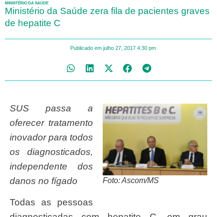
MINISTÉRIO DA SAÚDE
Ministério da Saúde zera fila de pacientes graves
de hepatite C
Publicado em
julho 27, 2017
4:30 pm
SUS passa a
oferecer tratamento
inovador para todos
os diagnosticados,
independente dos
danos no fígado
Foto: Ascom/MS
Todas as pessoas
diagnosticadas com hepatite C, em grau