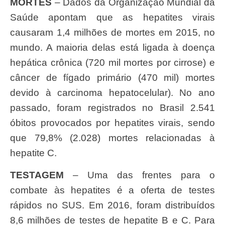
MORTES
– Dados da Organização Mundial da
Saúde apontam que as hepatites virais
causaram 1,4 milhões de mortes em 2015, no
mundo. A maioria delas está ligada à doença
hepática crônica (720 mil mortes por cirrose) e
câncer de fígado primário (470 mil) mortes
devido à carcinoma hepatocelular). No ano
passado, foram registrados no Brasil 2.541
óbitos provocados por hepatites virais, sendo
que 79,8% (2.028) mortes relacionadas à
hepatite C.
TESTAGEM
– Uma das frentes para o
combate às hepatites é a oferta de testes
rápidos no SUS. Em 2016, foram distribuídos
8,6 milhões de testes de hepatite B e C. Para