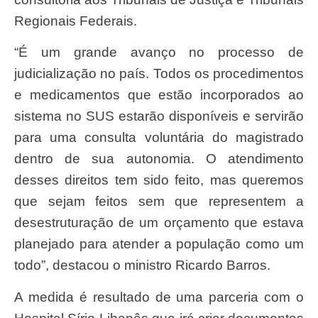
Regionais Federais.
“É um grande avanço no processo de
judicialização no país. Todos os procedimentos
e medicamentos que estão incorporados ao
sistema no SUS estarão disponíveis e servirão
para uma consulta voluntária do magistrado
dentro de sua autonomia. O atendimento
desses direitos tem sido feito, mas queremos
que sejam feitos sem que representem a
desestruturação de um orçamento que estava
planejado para atender a população como um
todo”, destacou o ministro Ricardo Barros.
A medida é resultado de uma parceria com o