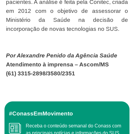
pacientes. A análise é feita pela Conitec, criada
em 2012 com o objetivo de assessorar o
Ministério da Saúde na decisão de
incorporação de novas tecnologias no SUS.
Por Alexandre Penido da Agência Saúde
Atendimento à imprensa – Ascom/MS
(61) 3315-2898/3580/2351
#ConassEmMovimento
Receba o conteúdo semanal do Conass com
as principais notícias e informações do SUS