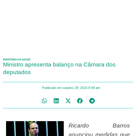
MINISTÉRIO DA SAÚDE
Ministro apresenta balanço na Câmara dos
deputados
Publicado em
outubro 28, 2016
8:49 am
Ricardo Barros
anunciou medidas que