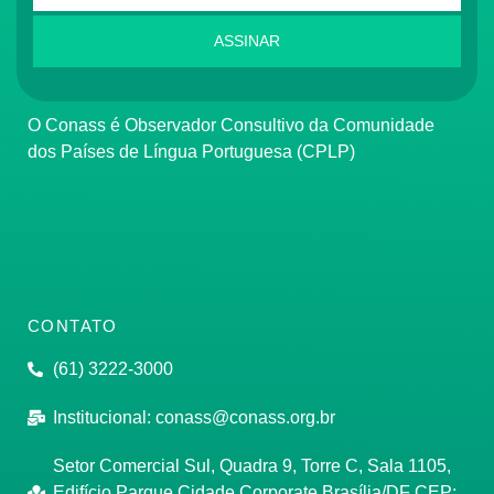
ASSINAR
O Conass é Observador Consultivo da Comunidade
dos Países de Língua Portuguesa (CPLP)
CONTATO
(61) 3222-3000
Institucional:
conass@conass.org.br
Setor Comercial Sul, Quadra 9, Torre C, Sala 1105,
Edifício Parque Cidade Corporate Brasília/DF CEP: