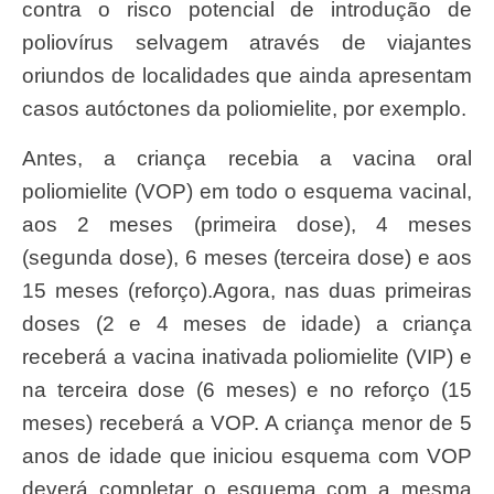
contra o risco potencial de introdução de
poliovírus selvagem através de viajantes
oriundos de localidades que ainda apresentam
casos autóctones da poliomielite, por exemplo.
Antes, a criança recebia a vacina oral
poliomielite (VOP) em todo o esquema vacinal,
aos 2 meses (primeira dose), 4 meses
(segunda dose), 6 meses (terceira dose) e aos
15 meses (reforço).Agora, nas duas primeiras
doses (2 e 4 meses de idade) a criança
receberá a vacina inativada poliomielite (VIP) e
na terceira dose (6 meses) e no reforço (15
meses) receberá a VOP. A criança menor de 5
anos de idade que iniciou esquema com VOP
deverá completar o esquema com a mesma