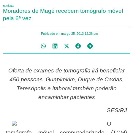
NOTÍCIAS
Moradores de Magé recebem tomógrafo móvel
pela 6ª vez
Publicado em
março 25, 2013
12:36 pm
Oferta de exames de tomografia irá beneficiar
450 pessoas. Guapimirim, Duque de Caxias,
Teresópolis e Itaboraí também poderão
encaminhar pacientes
SES/RJ
O
tomógrafo móvel computadorizado (TCM)