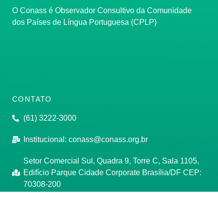
O Conass é Observador Consultivo da Comunidade
dos Países de Língua Portuguesa (CPLP)
CONTATO
(61) 3222-3000
Institucional:
conass@conass.org.br
Setor Comercial Sul, Quadra 9, Torre C, Sala 1105,
Edifício Parque Cidade Corporate Brasília/DF CEP:
70308-200
Razão Social: Conselho Nacional de Secretários de
Saúde