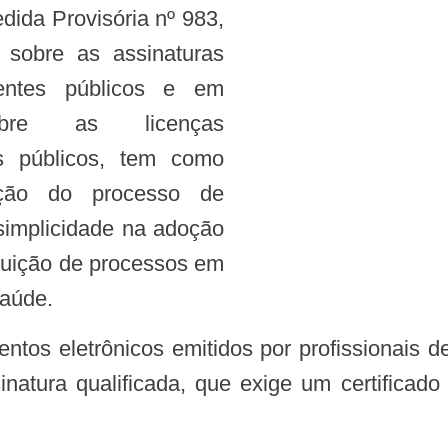
dida Provisória nº 983,
sobre as assinaturas
entes públicos e em
re as licenças
s públicos, tem como
zação do processo de
 simplicidade na adoção
ituição de processos em
saúde.
inatura qualificada, que exige um certificado d