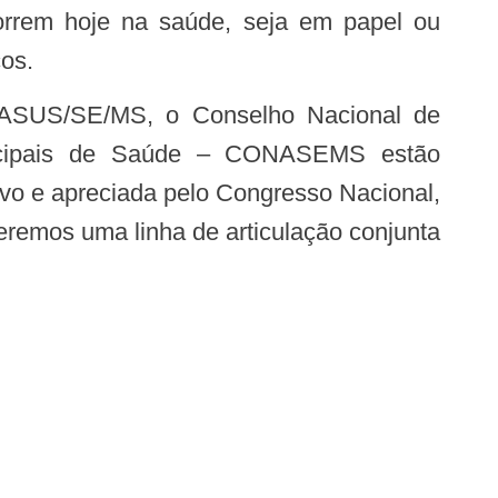
cos.
icipais de Saúde – CONASEMS estão
vo e apreciada pelo Congresso Nacional,
remos uma linha de articulação conjunta