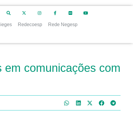
ieges
Redecoesp
Rede Negesp
cas em comunicações com