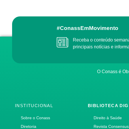
#ConassEmMovimento
Receba o conteúdo semanal do Conass com as
principais notícias e info
O Conass é O
INSTITUCIONAL
BIBLIOTECA DIG
Sobre o Conass
Direito à Saúde
Diretoria
Revista Consensus