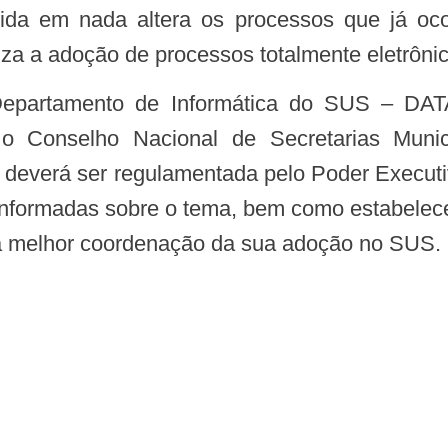
tiza a adoção de processos totalmente eletrôni
o Conselho Nacional de Secretarias Mun
deverá ser regulamentada pelo Poder Executi
nformadas sobre o tema, bem como estabelece
ma melhor coordenação da sua adoção no SUS.