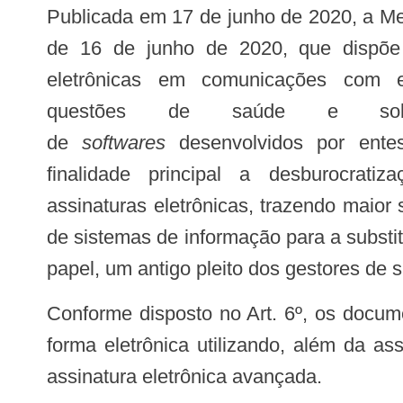
Publicada em 17 de junho de 2020, a Me
de 16 de junho de 2020, que dispõe 
eletrônicas em comunicações com 
questões de saúde e sob
de
softwares
desenvolvidos por ente
finalidade principal a desburocrati
assinaturas eletrônicas, trazendo maior
de sistemas de informação para a subst
papel, um antigo pleito dos gestores de 
Conforme disposto no Art. 6º, os documentos eletrônicos emitidos por profissionais de saúde agora poderão ser assinados de
forma eletrônica utilizando, além da ass
assinatura eletrônica avançada.