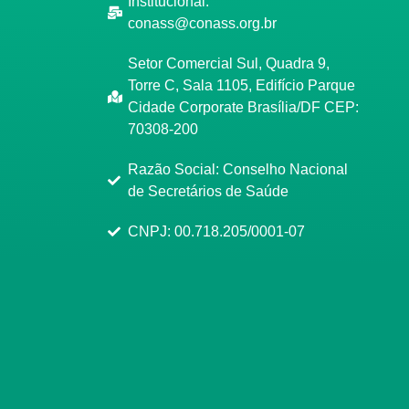
Institucional:
conass@conass.org.br
Setor Comercial Sul, Quadra 9,
Torre C, Sala 1105, Edifício Parque
Cidade Corporate Brasília/DF CEP:
70308-200
Razão Social: Conselho Nacional
de Secretários de Saúde
CNPJ: 00.718.205/0001-07