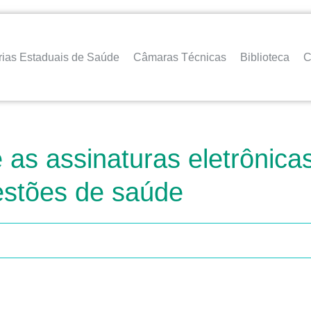
rias Estaduais de Saúde
Câmaras Técnicas
Biblioteca
C
 as assinaturas eletrôni
estões de saúde