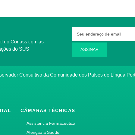
rmações do SUS
ASSINAR
bservador Consultivo da Comunidade dos Países de Língua Po
ITAL
CÂMARAS TÉCNICAS
Assistência Farmacêutica
Atenção à Saúde