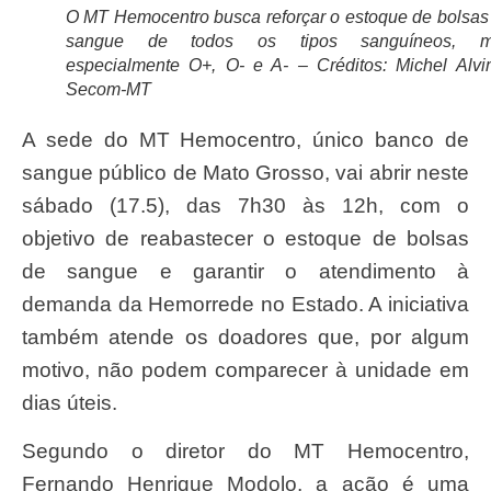
O MT Hemocentro busca reforçar o estoque de bolsas
sangue de todos os tipos sanguíneos, m
especialmente O+, O- e A- – Créditos: Michel Alvi
Secom-MT
A sede do MT Hemocentro, único banco de
sangue público de Mato Grosso, vai abrir neste
sábado (17.5), das 7h30 às 12h, com o
objetivo de reabastecer o estoque de bolsas
de sangue e garantir o atendimento à
demanda da Hemorrede no Estado. A iniciativa
também atende os doadores que, por algum
motivo, não podem comparecer à unidade em
dias úteis.
Segundo o diretor do MT Hemocentro,
Fernando Henrique Modolo, a ação é uma