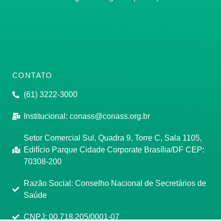
CONTATO
(61) 3222-3000
Institucional:
conass@conass.org.br
Setor Comercial Sul, Quadra 9, Torre C, Sala 1105,
Edifício Parque Cidade Corporate Brasília/DF CEP:
70308-200
Razão Social: Conselho Nacional de Secretários de
Saúde
CNPJ: 00.718.205/0001-07