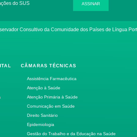
rmações do SUS
ASSINAR
bservador Consultivo da Comunidade dos Países de Língua Po
ITAL
CÂMARAS TÉCNICAS
Assistência Farmacêutica
Atenção à Saúde
a
Atenção Primária à Saúde
Comunicação em Saúde
Direito Sanitário
Epidemiologia
Gestão do Trabalho e da Educação na Saúde