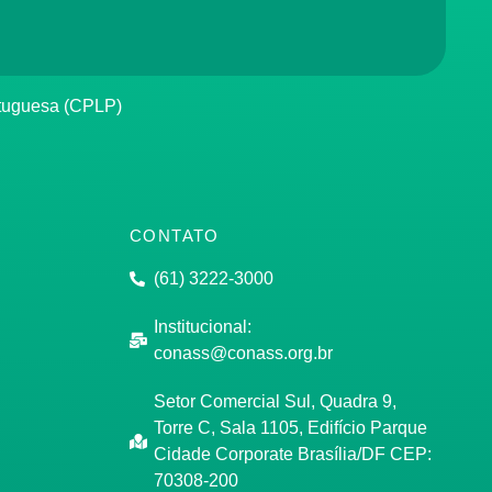
rtuguesa (CPLP)
CONTATO
(61) 3222-3000
Institucional:
conass@conass.org.br
Setor Comercial Sul, Quadra 9,
Torre C, Sala 1105, Edifício Parque
Cidade Corporate Brasília/DF CEP:
70308-200