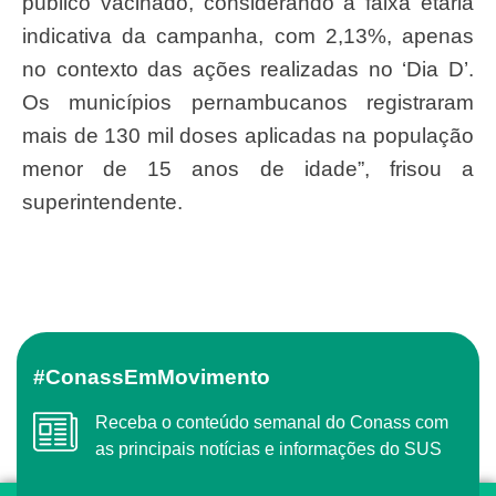
público vacinado, considerando a faixa etária
indicativa da campanha, com 2,13%, apenas
no contexto das ações realizadas no ‘Dia D’.
Os municípios pernambucanos registraram
mais de 130 mil doses aplicadas na população
menor de 15 anos de idade”, frisou a
superintendente.
#ConassEmMovimento
Receba o conteúdo semanal do Conass com
as principais notícias e informações do SUS