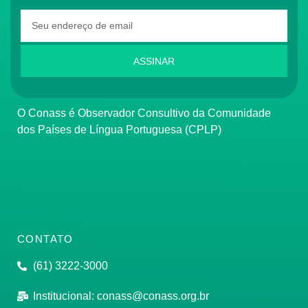
ASSINAR
O Conass é Observador Consultivo da Comunidade
dos Países de Língua Portuguesa (CPLP)
CONTATO
(61) 3222-3000
Institucional:
conass@conass.org.br