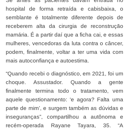
Se antes as pacientes davam entrada no
hospital de forma retraída e cabisbaixa, o
semblante é totalmente diferente depois de
receberem alta da cirurgia de reconstrução
mamária. É a partir daí que a ficha cai, e essas
mulheres, vencedoras da luta contra o câncer,
podem, finalmente, voltar a ter uma vida com
mais autoconfiança e autoestima.
“Quando recebi o diagnóstico, em 2021, foi um
choque. Assustador. Quando a gente
finalmente termina todo o tratamento, vem
aquele questionamento: ‘e agora? Falta uma
parte de mim’, e surgem também as dúvidas e
inseguranças”, compartilhou a autônoma e
recém-operada Rayane Tayara, 35. “A