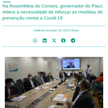
CONASS
Na Assembleia do Conass, governador do Piauí,
reitera a necessidade de reforçar as medidas de
prevenção contra a Covid-19
Publicado em
janeiro 28, 2021
5:29 pm