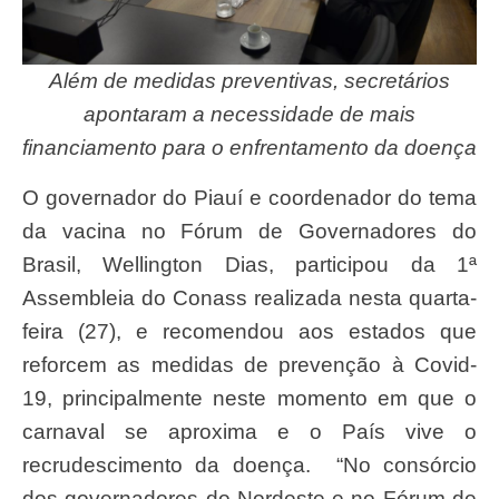
Além de medidas preventivas, secretários
apontaram a necessidade de mais
financiamento para o enfrentamento da doença
O governador do Piauí e coordenador do tema
da vacina no Fórum de Governadores do
Brasil, Wellington Dias, participou da 1ª
Assembleia do Conass realizada nesta quarta-
feira (27), e recomendou aos estados que
reforcem as medidas de prevenção à Covid-
19, principalmente neste momento em que o
carnaval se aproxima e o País vive o
recrudescimento da doença. “No consórcio
dos governadores do Nordeste e no Fórum de