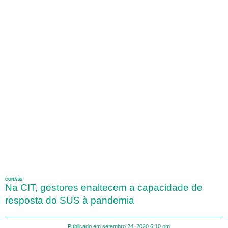
CONASS
Na CIT, gestores enaltecem a capacidade de
resposta do SUS à pandemia
Publicado em
setembro 24, 2020
6:10 pm