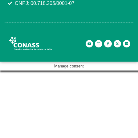
CNPJ: 00.718.205/0001-07
Manage consent