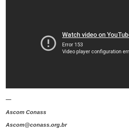
—
Ascom Conass
ascom@conass.org.br