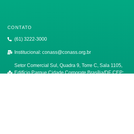
CONTATO
(61) 3222-3000
Institucional:
conass@conass.org.br
Setor Comercial Sul, Quadra 9, Torre C, Sala 1105,
Edifício Parque Cidade Corporate Brasília/DF CEP:
70308-200
Razão Social: Conselho Nacional de Secretários de
Saúde
CNPJ: 00.718.205/0001-07