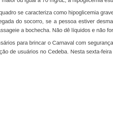
maior ou igual a 70 mg/dL, a hipoglicemia esta
gada do socorro, se a pessoa estiver desma
ssageie a bochecha. Não dê líquidos e não for
ação de usuários no Cedeba. Nesta sexta-feira