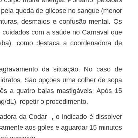
a pela queda de glicose no sangue (menor
nturas, desmaios e confusão mental. Os
de cuidados com a saúde no Carnaval que
deba), como destaca a coordenadora de
boidratos. São opções uma colher de sopa
rês a quatro balas mastigáveis. Após 15
/dL), repetir o procedimento.
amente aos goles e aguardar 15 minutos