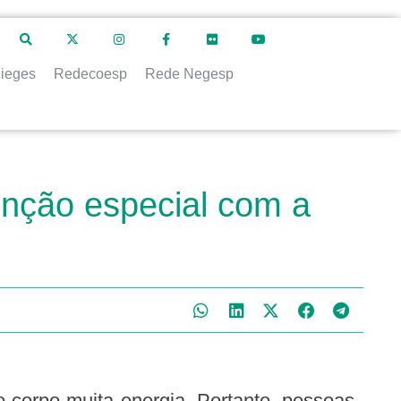
ieges
Redecoesp
Rede Negesp
enção especial com a