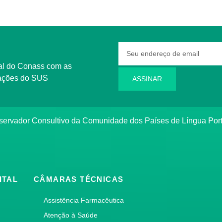
rmações do SUS
ASSINAR
bservador Consultivo da Comunidade dos Países de Língua Po
ITAL
CÂMARAS TÉCNICAS
Assistência Farmacêutica
Atenção à Saúde