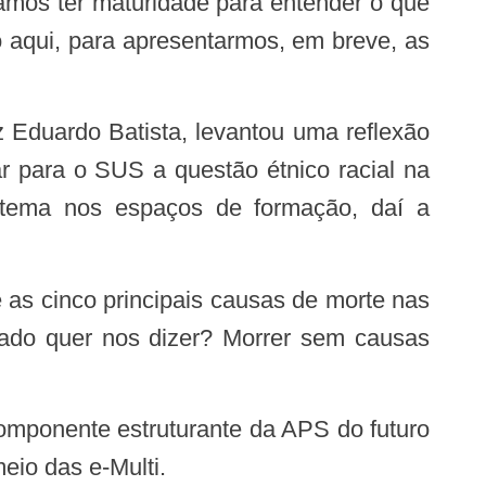
amos ter maturidade para entender o que
o aqui, para apresentarmos, em breve, as
r para o SUS a questão étnico racial na
 tema nos espaços de formação, daí a
dado quer nos dizer? Morrer sem causas
eio das e-Multi.