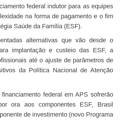
mplexidade na forma de pagamento e o fim
tégia Saúde da Família (ESF).
 para implantação e custeio das ESF, a
fissionais até o ajuste de parâmetros de
itivos da Política Nacional de Atenção
por ora aos componentes ESF, Brasil
mponente de investimento (novo Programa