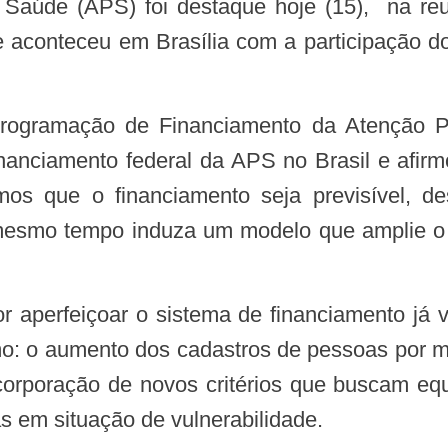
aconteceu em Brasília com a participação do
anciamento federal da APS no Brasil e afirmo
s que o financiamento seja previsível, de
 mesmo tempo induza um modelo que amplie o 
omo: o aumento dos cadastros de pessoas por m
corporação de novos critérios que buscam e
 em situação de vulnerabilidade.