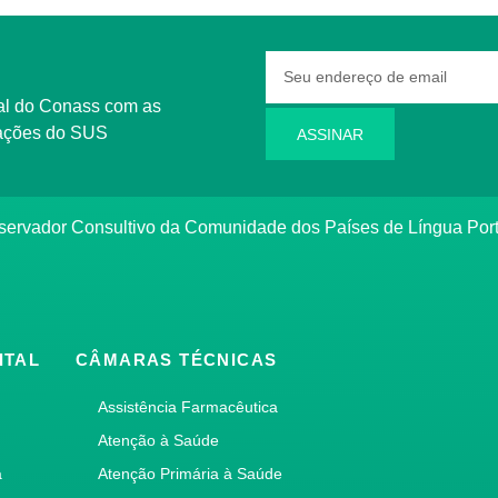
rmações do SUS
ASSINAR
bservador Consultivo da Comunidade dos Países de Língua Po
ITAL
CÂMARAS TÉCNICAS
Assistência Farmacêutica
Atenção à Saúde
a
Atenção Primária à Saúde