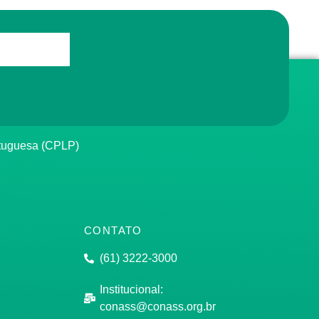
rtuguesa (CPLP)
CONTATO
(61) 3222-3000
Institucional:
conass@conass.org.br