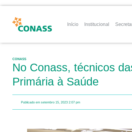
Início
Institucional
Secreta
CONASS
No Conass, técnicos d
Primária à Saúde
Publicado em
setembro 15, 2023
2:07 pm