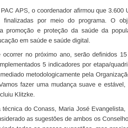
e finalizadas por meio do programa. O obje
a promoção e proteção da saúde da popula
ucação em saúde e saúde digital.
mplementados 5 indicadores por etapa/quadri
ite, mediado metodologicamente pela Organizaç
 Vamos fazer uma mudança suave e estável,
luiu Klitzke.
siderado as sugestões de ambos os Conselho