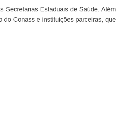
o do Conass e instituições parceiras, que