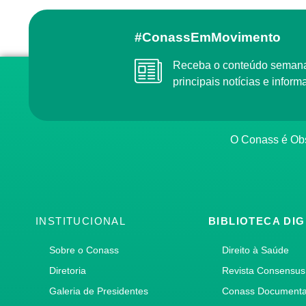
#ConassEmMovimento
Receba o conteúdo semanal do Conass com as
principais notícias e info
O Conass é O
INSTITUCIONAL
BIBLIOTECA DIG
Sobre o Conass
Direito à Saúde
Diretoria
Revista Consensus
Galeria de Presidentes
Conass Document