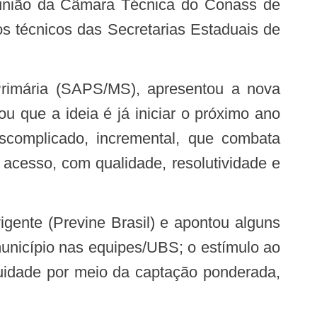
s técnicos das Secretarias Estaduais de
u que a ideia é já iniciar o próximo ano
scomplicado, incremental, que combata
acesso, com qualidade, resolutividade e
unicípio nas equipes/UBS; o estímulo ao
quidade por meio da captação ponderada,