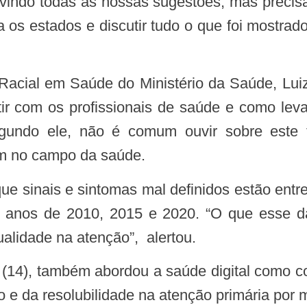
ouvindo todas as nossas sugestões, mas precis
 os estados e discutir tudo o que foi mostrad
tir com os profissionais de saúde e como leva
gundo ele, não é comum ouvir sobre este
ém no campo da saúde.
s anos de 2010, 2015 e 2020. “O que esse 
qualidade na atenção”, alertou.
e da resolubilidade na atenção primária por m