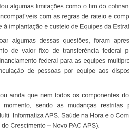
, incompatíveis com as regras de rateio e co
 à implantação e custeio de Equipes da Estra
nto de valor fixo de transferência federal
inanciamento federal para as equipes multipro
inculação de pessoas por equipe aos dispos
e momento, sendo as mudanças restritas 
Multi Informatiza APS, Saúde na Hora e o Co
o do Crescimento – Novo PAC APS).