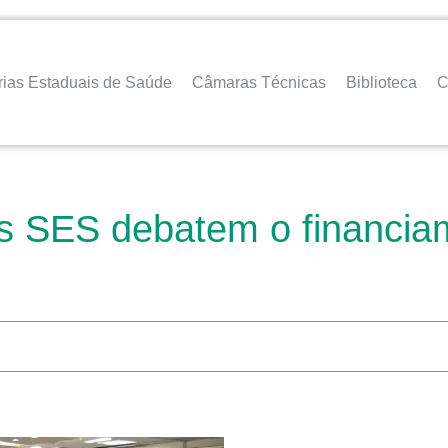
rias Estaduais de Saúde
Câmaras Técnicas
Biblioteca
C
as SES debatem o financia