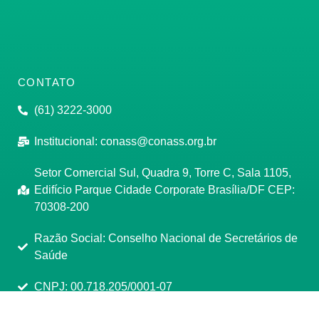
CONTATO
(61) 3222-3000
Institucional:
conass@conass.org.br
Setor Comercial Sul, Quadra 9, Torre C, Sala 1105,
Edifício Parque Cidade Corporate Brasília/DF CEP:
70308-200
Razão Social: Conselho Nacional de Secretários de
Saúde
CNPJ: 00.718.205/0001-07