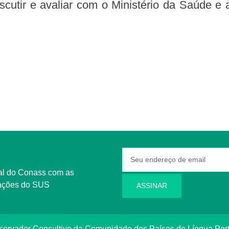
iscutir e avaliar com o Ministério da Saúde e 
rmações do SUS
ASSINAR
bservador Consultivo da Comunidade dos Países de Língua Po