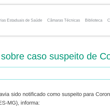
rias Estaduais de Saúde
Câmaras Técnicas
Biblioteca
C
 sobre caso suspeito de C
ES-MG), informa: