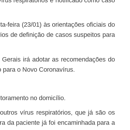
írus respiratórios e notificado como caso
rios de definição de casos suspeitos para
o para o Novo Coronavírus.
itoramento no domicílio.
ra da paciente já foi encaminhada para a