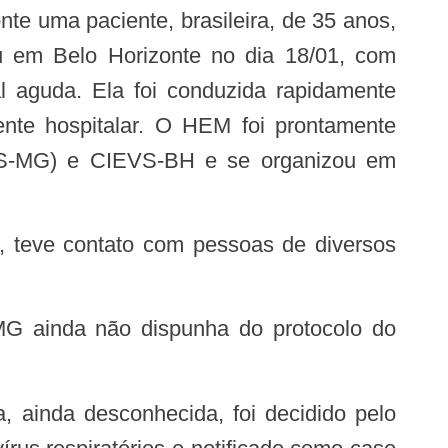
 em Belo Horizonte no dia 18/01, com
al aguda. Ela foi conduzida rapidamente
te hospitalar. O HEM foi prontamente
EVS-MG) e CIEVS-BH e se organizou em