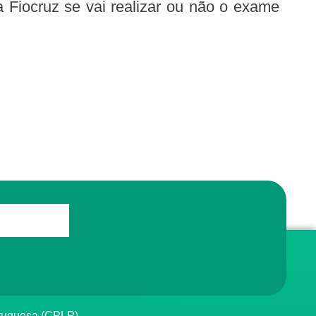
a Fiocruz se vai realizar ou não o exame
rtuguesa (CPLP)