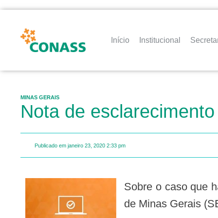
Início
Institucional
Secreta
MINAS GERAIS
Nota de esclarecimento
Publicado em
janeiro 23, 2020
2:33 pm
Sobre o caso que havia sido notificado como suspeito para Coronavírus, a Secretaria de Estado de Saúde
de Minas Gerais (S