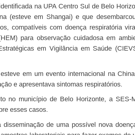
ina (esteve em Shangai) e que desembarcou
rios, compatíveis com doença respiratória vir
(HEM) para observação cuidadosa em ambien
 Estratégicas em Vigilância em Saúde (CI
ação e apresentava sintomas respiratórios.
bre esses casos.