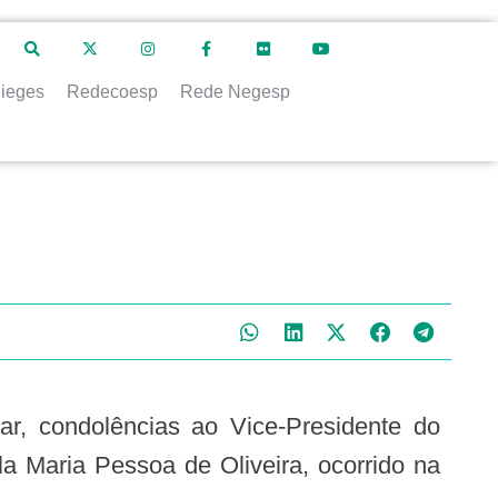
ieges
Redecoesp
Rede Negesp
a Maria Pessoa de Oliveira, ocorrido na