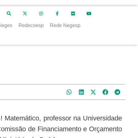
ieges
Redecoesp
Rede Negesp
 Matemático, professor na Universidade
a Comissão de Financiamento e Orçamento