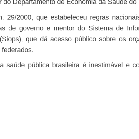
or do Departamento de Economia da Saúde do 
n. 29/2000, que estab
eleceu regras nacionai
ras de governo e mentor do Sistema de Inf
Siops), que dá acesso público sobre os or
 federados.