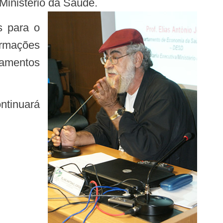
Ministério da Saúde.
s para o
ormações
çamentos