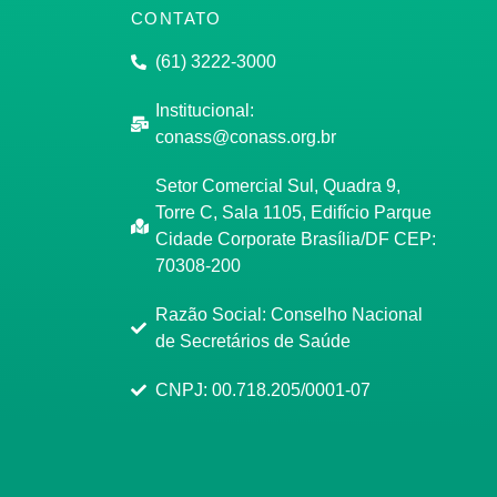
CONTATO
(61) 3222-3000
Institucional:
conass@conass.org.br
Setor Comercial Sul, Quadra 9,
Torre C, Sala 1105, Edifício Parque
Cidade Corporate Brasília/DF CEP:
70308-200
Razão Social: Conselho Nacional
de Secretários de Saúde
CNPJ: 00.718.205/0001-07