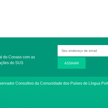
rmações do SUS
ASSINAR
bservador Consultivo da Comunidade dos Países de Língua Po