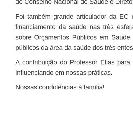
do Conselho Nacional de Saúde e Diret
Foi também grande articulador da EC 
financiamento da saúde nas três esfe
sobre Orçamentos Públicos em Saúde (
públicos da área da saúde dos três entes
A contribuição do Professor Elias para a saúde pública brasileira é inestimável e continuará
influenciando em nossas práticas.
Nossas condolências à família!