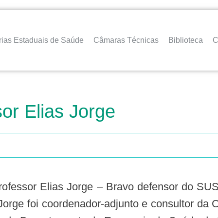
rias Estaduais de Saúde
Câmaras Técnicas
Biblioteca
C
or Elias Jorge
fessor Elias Jorge – Bravo defensor do SUS!
Jorge foi coordenador-adjunto e consultor d