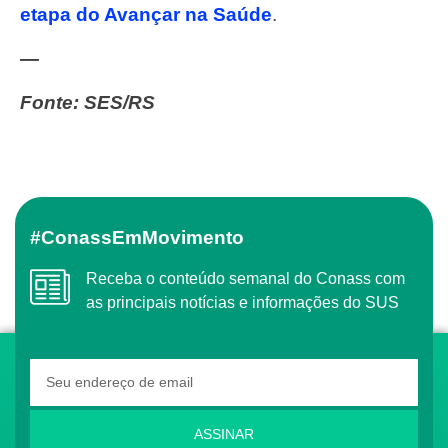
etapa do Avançar na Saúde
.
—
Fonte: SES/RS
#ConassEmMovimento
Receba o conteúdo semanal do Conass com
as principais notícias e informações do SUS
ASSINAR