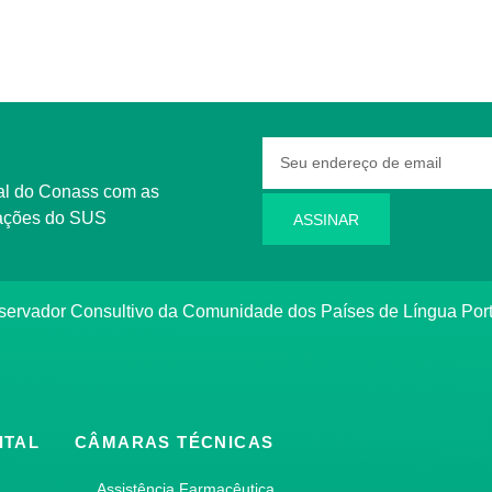
rmações do SUS
ASSINAR
bservador Consultivo da Comunidade dos Países de Língua Po
ITAL
CÂMARAS TÉCNICAS
Assistência Farmacêutica