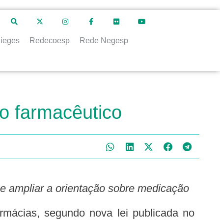
ieges
Redecoesp
Rede Negesp
o farmacêutico
o e ampliar a orientação sobre medicação