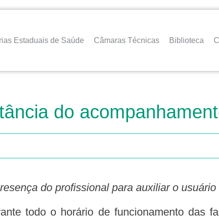
rias Estaduais de Saúde
Câmaras Técnicas
Biblioteca
C
ortância do acompanhament
esença do profissional para auxiliar o usuári