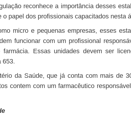
regulação reconhece a importância desses est
o papel dos profissionais capacitados nesta á
dem funcionar com um profissional responsá
e farmácia. Essas unidades devem ser licenc
a 653.
tos contem com um farmacêutico responsável té
de