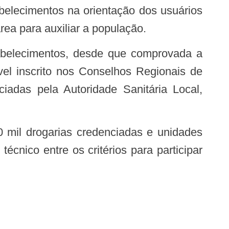
abelecimentos na orientação dos usuários
rea para auxiliar a população.
vel inscrito nos Conselhos Regionais de
iadas pela Autoridade Sanitária Local,
cnico entre os critérios para participar