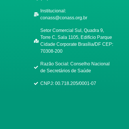
Institucional:
conass@conass.org.br
Setor Comercial Sul, Quadra 9,
Torre C, Sala 1105, Edifício Parque
Cidade Corporate Brasília/DF CEP:
70308-200
Razão Social: Conselho Nacional
de Secretários de Saúde
CNPJ: 00.718.205/0001-07