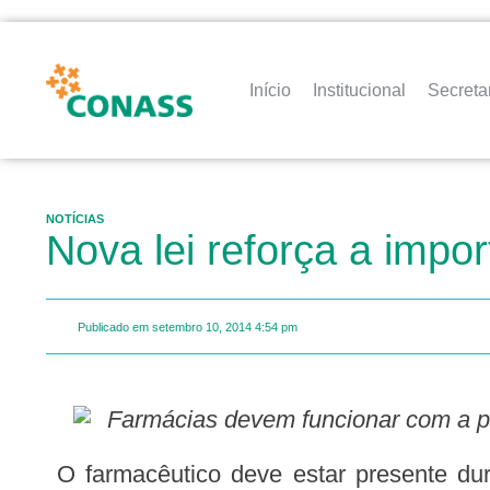
Início
Institucional
Secreta
NOTÍCIAS
Nova lei reforça a imp
Publicado em
setembro 10, 2014
4:54 pm
Farmácias devem funcionar com a pr
O farmacêutico deve estar presente durante todo o horário de funcionamento das farmácias, segundo nova lei publicada no