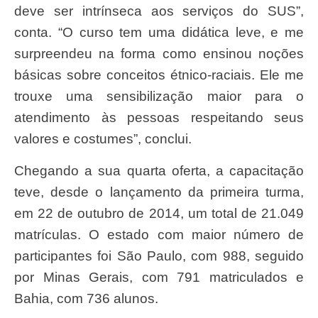
deve ser intrínseca aos serviços do SUS”,
conta. “O curso tem uma didática leve, e me
surpreendeu na forma como ensinou noções
básicas sobre conceitos étnico-raciais. Ele me
trouxe uma sensibilização maior para o
atendimento às pessoas respeitando seus
valores e costumes”, conclui.
Chegando a sua quarta oferta, a capacitação
teve, desde o lançamento da primeira turma,
em 22 de outubro de 2014, um total de 21.049
matrículas. O estado com maior número de
participantes foi São Paulo, com 988, seguido
por Minas Gerais, com 791 matriculados e
Bahia, com 736 alunos.