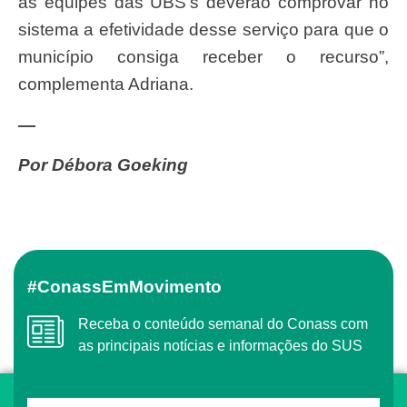
as equipes das UBS’s deverão comprovar no
sistema a efetividade desse serviço para que o
município consiga receber o recurso”,
complementa Adriana.
—
Por Débora Goeking
#ConassEmMovimento
Receba o conteúdo semanal do Conass com
as principais notícias e informações do SUS