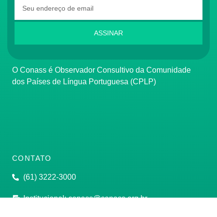
ASSINAR
O Conass é Observador Consultivo da Comunidade
dos Países de Língua Portuguesa (CPLP)
CONTATO
(61) 3222-3000
Institucional:
conass@conass.org.br