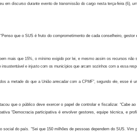
u em discurso durante evento de transmissão do cargo nesta terça-feira (6), uma
“
Penso que o SUS é fruto do comprometimento de cada conselheiro, gestor e
 insustentável e injusto com os municípios que arcam sozinhos com a essa respo
estados a metade do que a União arrecadar com a CPMF”, segundo ele,
esse é um
pativa “Democracia participativa é envolver gestores, equipe técnica, e prof
o social
do país. “
Sei que 150 milhões de pessoas dependem do SUS. Vim pa