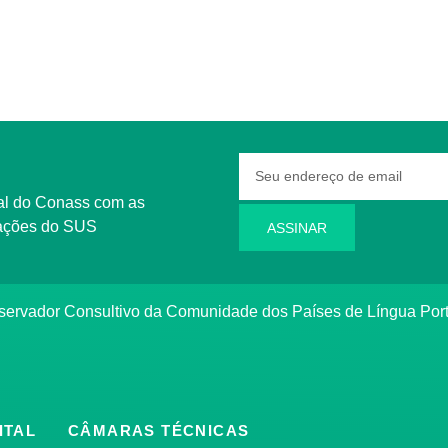
rmações do SUS
ASSINAR
bservador Consultivo da Comunidade dos Países de Língua Po
ITAL
CÂMARAS TÉCNICAS