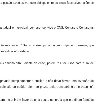
 gestão participativa, com diálogo entre os entes federativos, além de
stadual e municipal
, por isso,
convido o CNS, Conass e Conasems
nsabilidade”, destacou.
 caminho difícil diante da crise, porém “os recursos para a saúde
issionais da saúde, além de prezar pela transparência no trabalho”,
ra me unir em favor de uma causa concreta que é o direto à saúde