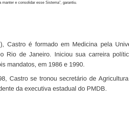
 manter e consolidar esse Sistema”, garantiu.
do Rio de Janeiro. Iniciou sua carreira polít
ois mandatos, em 1986 e 1990.
idente da executiva estadual do PMDB.