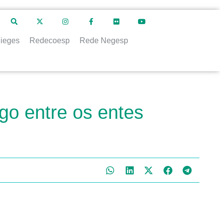
ieges
Redecoesp
Rede Negesp
go entre os entes