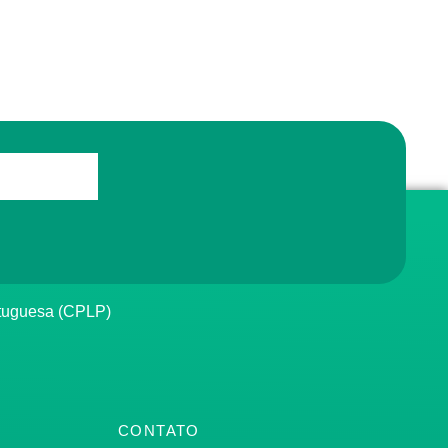
rtuguesa (CPLP)
CONTATO