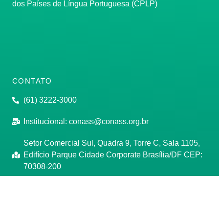
dos Países de Língua Portuguesa (CPLP)
CONTATO
(61) 3222-3000
Institucional:
conass@conass.org.br
Setor Comercial Sul, Quadra 9, Torre C, Sala 1105,
Edifício Parque Cidade Corporate Brasília/DF CEP:
70308-200
Razão Social: Conselho Nacional de Secretários de
Saúde