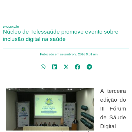
DIVULGAÇÃO
Núcleo de Telessaúde promove evento sobre
inclusão digital na saúde
Publicado em
setembro 9, 2016
9:01 am
A terceira
edição do
III Fórum
de Sáude
Digital