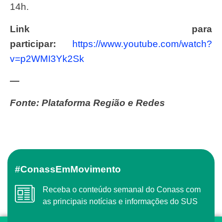
14h.
Link para
participar:
https://www.youtube.com/watch?
v=p2WMI3Yk2Sk
—
Fonte: Plataforma Região e Redes
#ConassEmMovimento
Receba o conteúdo semanal do Conass com
as principais notícias e informações do SUS