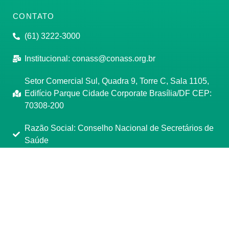
CONTATO
(61) 3222-3000
Institucional:
conass@conass.org.br
Setor Comercial Sul, Quadra 9, Torre C, Sala 1105,
Edifício Parque Cidade Corporate Brasília/DF CEP:
70308-200
Razão Social: Conselho Nacional de Secretários de
Saúde
CNPJ: 00.718.205/0001-07