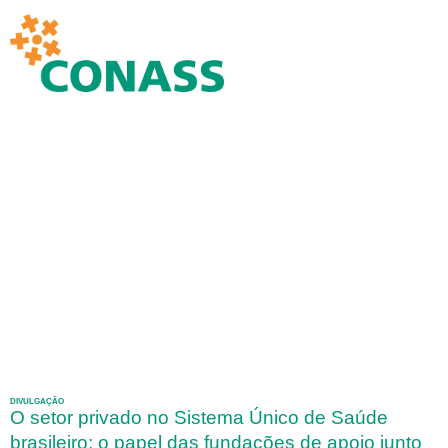
DIVULGAÇÃO
O setor privado no Sistema Único de Saúde
brasileiro: o papel das fundações de apoio junto