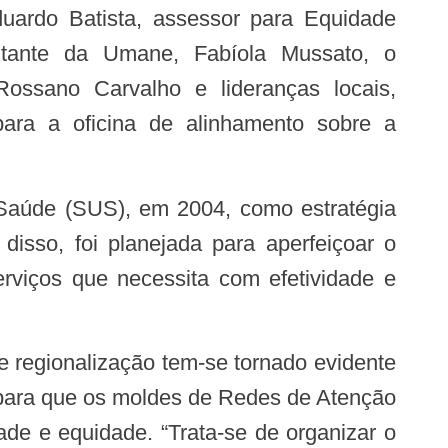
duardo Batista, assessor para Equidade
ntante da Umane, Fabíola Mussato, o
ossano Carvalho e lideranças locais,
 para a oficina de alinhamento sobre a
isso, foi planejada para aperfeiçoar o
erviços que necessita com efetividade e
, para que os moldes de Redes de Atenção
ade e equidade. “Trata-se de organizar o