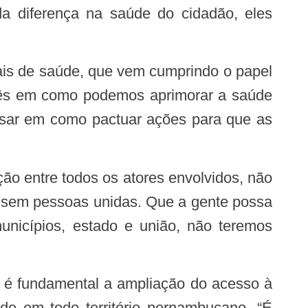
da diferença na saúde do cidadão, eles
ocês em como podemos aprimorar a saúde
nsar em como pactuar ações para que as
e sem pessoas unidas. Que a gente possa
unicípios, estado e união, não teremos
de em todo território pernambucano. “É