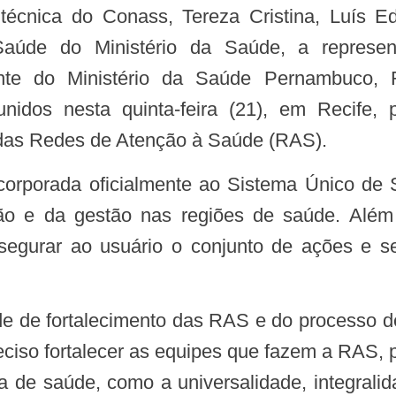
técnica do Conass, Tereza Cristina, Luís E
aúde do Ministério da Saúde, a represe
ente do Ministério da Saúde Pernambuco, R
unidos nesta quinta-feira (21), em Recife,
das Redes de Atenção à Saúde (RAS).
o e da gestão nas regiões de saúde. Além d
segurar ao usuário o conjunto de ações e s
preciso fortalecer as equipes que fazem a RAS
a de saúde, como a universalidade, integralid