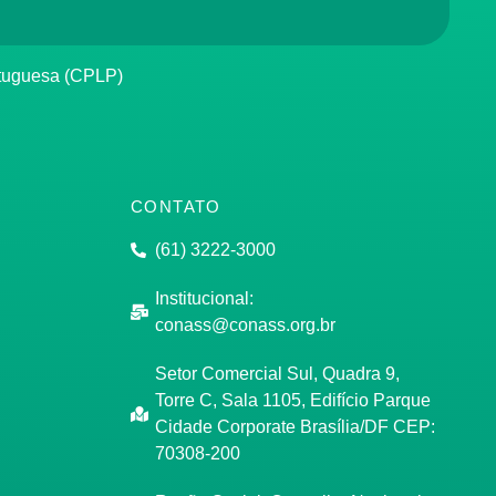
rtuguesa (CPLP)
CONTATO
(61) 3222-3000
Institucional:
conass@conass.org.br
Setor Comercial Sul, Quadra 9,
Torre C, Sala 1105, Edifício Parque
Cidade Corporate Brasília/DF CEP:
70308-200