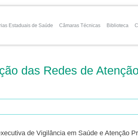
rias Estaduais de Saúde
Câmaras Técnicas
Biblioteca
C
tação das Redes de Atenç