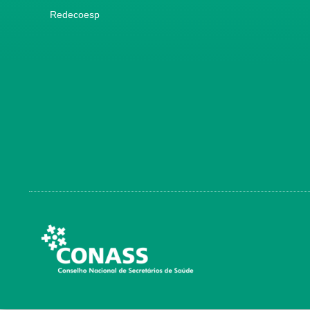
Redecoesp