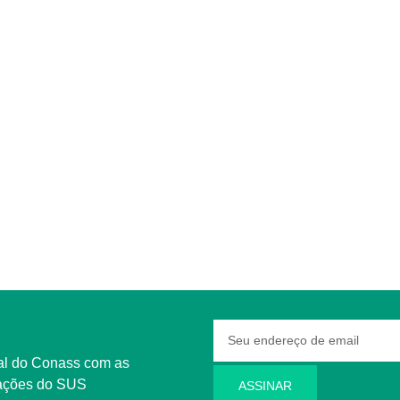
rmações do SUS
ASSINAR