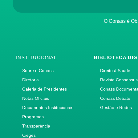
O Conass é O
INSTITUCIONAL
BIBLIOTECA DIG
Sobre o Conass
Direito à Saúde
Diretoria
Revista Consensus
Galeria de Presidentes
Conass Document
Notas Oficiais
Conass Debate
Documentos Institucionais
Gestão e Redes
Programas
Transparência
Cieges