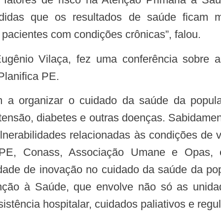
idas que os resultados de saúde ficam m
 pacientes com condições crônicas”, falou.
lanifica PE.
rtensão, diabetes e outras doenças. Sabidamen
nerabilidades relacionadas às condições de v
S/PE, Conass, Associação Umane e Opas, 
ade de inovação no cuidado da saúde da pop
enção à Saúde, que envolve não só as uni
istência hospitalar, cuidados paliativos e regu