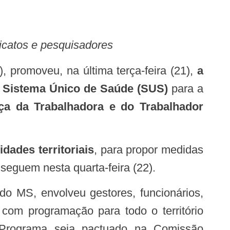
dicatos e pesquisadores
 promoveu, na última terça-feira (21),
a
do Sistema Único de Saúde (SUS)
para a
ça da Trabalhadora e do Trabalhador
dades territoriais
, para propor medidas
seguem nesta quarta-feira (22).
, com programação para todo o território
o Programa seja pactuado na Comissão