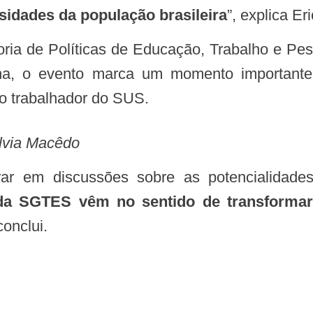
idades da população brasileira
”, explica Eri
na, o evento marca um momento importante
do trabalhador do SUS.
ilvia Macêdo
da SGTES vêm no sentido de transformar
 conclui.