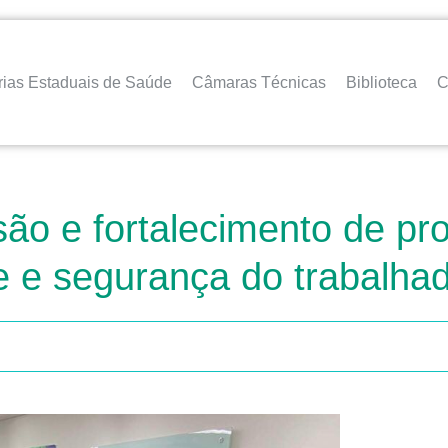
rias Estaduais de Saúde
Câmaras Técnicas
Biblioteca
C
são e fortalecimento de pr
de e segurança do trabalh