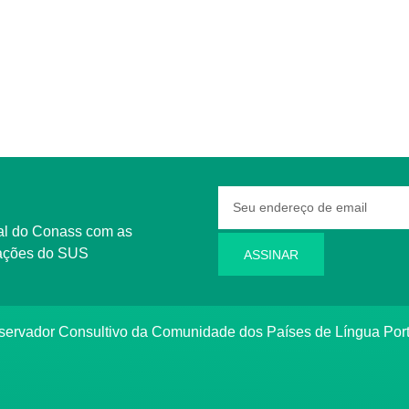
rmações do SUS
ASSINAR
bservador Consultivo da Comunidade dos Países de Língua Po