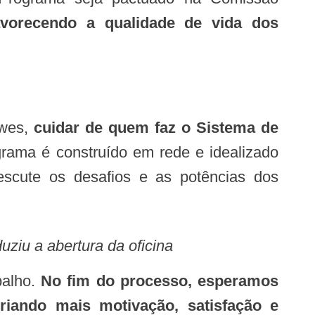
avorecendo a qualidade de vida dos
owes,
cuidar de quem faz o Sistema de
grama é construído em rede e idealizado
 escute os desafios e as potências dos
ziu a abertura da oficina
balho.
No fim do processo, esperamos
riando mais motivação, satisfação e