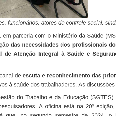
, funcionários, atores do controle social, sin
, em parceria com o Ministério da Saúde (MS),
zação das necessidades dos profissionais 
l de Atenção Integral à Saúde e Seguran
 canal de
escuta
e
reconhecimento das priori
vos à saúde dos trabalhadores. As discussões 
 pesquisadores. A oficina está na 20º edição
io é que, no segundo semestre de 2024, 