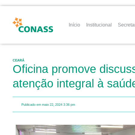
Início
Institucional
Secreta
CEARÁ
Oficina promove discus
atenção integral à saú
Publicado em
maio 22, 2024
3:36 pm