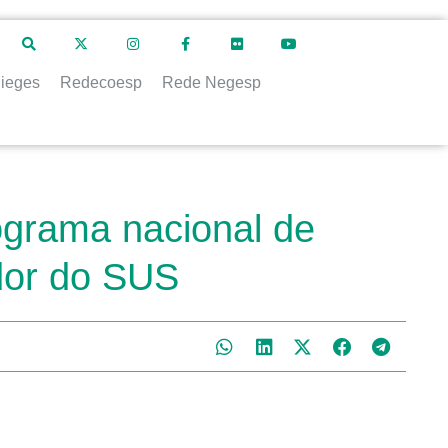
ieges
Redecoesp
Rede Negesp
ograma nacional de
ador do SUS