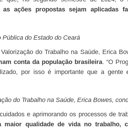
ue
as ações propostas sejam aplicadas f
ão Pública do Estado do Ceará
e Valorização do Trabalho na Saúde, Erica B
mam conta da população brasileira
. “O Pro
lizado, por isso é importante que a gente
ação do Trabalho na Saúde, Erica Bowes, condu
 cuidados e aprimorando os processos de tra
maior qualidade de vida no trabalho, c