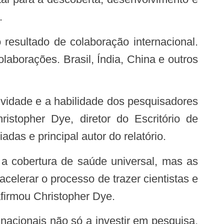
.
aborações. Brasil, Índia, China e outros
stopher Dye, diretor do Escritório de
as e principal autor do relatório.
elerar o processo de trazer cientistas e
firmou Christopher Dye.