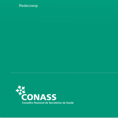
Redecoesp