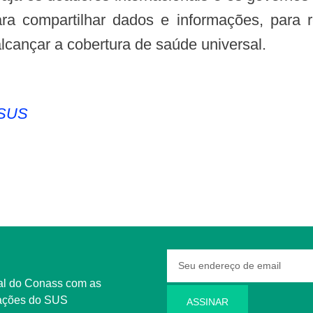
compartilhar dados e informações, para re
lcançar a cobertura de saúde universal.
 SUS
rmações do SUS
ASSINAR