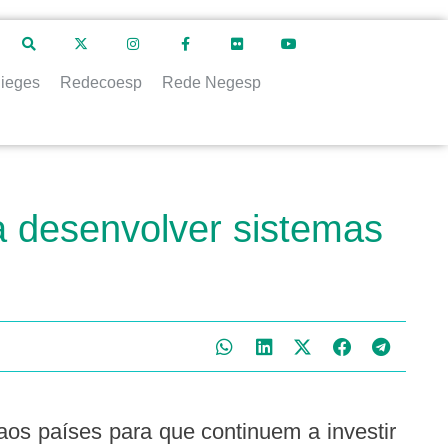
ieges
Redecoesp
Rede Negesp
 desenvolver sistemas
os países para que continuem a investir