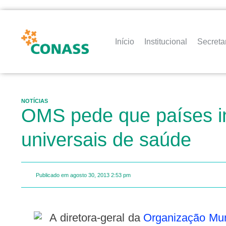
Início
Institucional
Secreta
NOTÍCIAS
OMS pede que países i
universais de saúde
Publicado em
agosto 30, 2013
2:53 pm
A diretora-geral da
Organização Mu