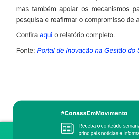
mas também apoiar os mecanismos para 
pesquisa e reafirmar o compromisso de a
Confira
aqui
o relatório completo.
Fonte:
Portal de Inovação na Gestão do
#ConassEmMovimento
Receba o conteúdo semanal do Conass com as
principais notícias e info