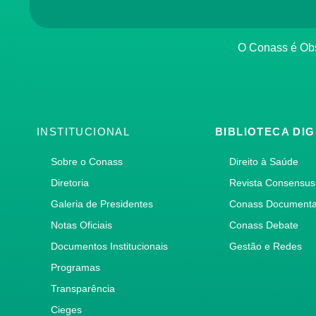
O Conass é O
INSTITUCIONAL
BIBLIOTECA DIG
Sobre o Conass
Direito à Saúde
Diretoria
Revista Consensus
Galeria de Presidentes
Conass Document
Notas Oficiais
Conass Debate
Documentos Institucionais
Gestão e Redes
Programas
Transparência
Cieges