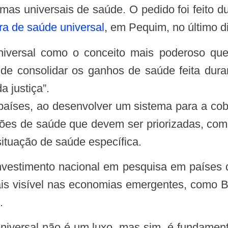
mas universais de saúde. O pedido foi feito 
ra de saúde universal
, em Pequim, no último d
 de consolidar os ganhos de saúde feita dura
 justiça”.
aíses, ao desenvolver um sistema para a cober
tões de saúde que devem ser priorizadas, com
ituação de saúde específica.
s visível nas economias emergentes, como Bra
.