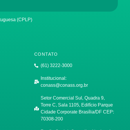
rtuguesa (CPLP)
CONTATO
(61) 3222-3000
Institucional:
conass@conass.org.br
Setor Comercial Sul, Quadra 9,
Torre C, Sala 1105, Edifício Parque
Cidade Corporate Brasília/DF CEP:
70308-200