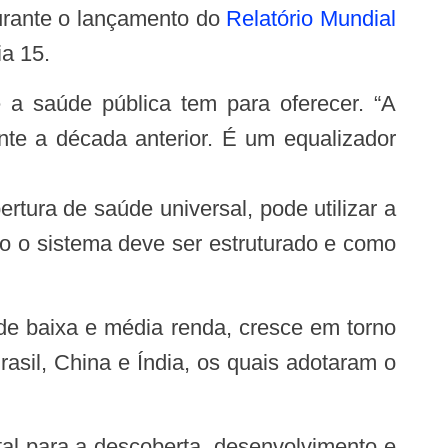
durante o lançamento do
Relatório Mundial
ia 15.
nte a década anterior. É um equalizador
tura de saúde universal, pode utilizar a
o o sistema deve ser estruturado e como
sil, China e Índia, os quais adotaram o