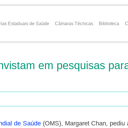
rias Estaduais de Saúde
Câmaras Técnicas
Biblioteca
C
nvistam em pesquisas para
ndial de Saúde
(OMS), Margaret Chan, pediu a