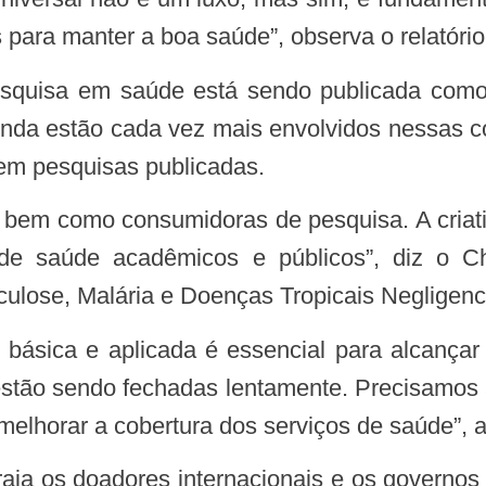
para manter a boa saúde”, observa o relatório
enda estão cada vez mais envolvidos nessas col
em pesquisas publicadas.
e saúde acadêmicos e públicos”, diz o Chri
lose, Malária e Doenças Tropicais Negligenciad
stão sendo fechadas lentamente. Precisamos ac
elhorar a cobertura dos serviços de saúde”, a