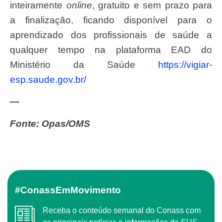
inteiramente
online
, gratuito e sem prazo para
a finalização, ficando disponível para o
aprendizado dos profissionais de saúde a
qualquer tempo na plataforma EAD do
Ministério da Saúde
https://vigiar-
esp.saude.gov.br/
—
Fonte: Opas/OMS
#ConassEmMovimento
Receba o conteúdo semanal do Conass com