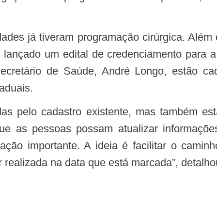
lançado um edital de credenciamento para a
ecretário de Saúde, André Longo, estão cad
aduais.
 que as pessoas possam atualizar informa
ação importante. A ideia é facilitar o cami
er realizada na data que está marcada”, detalh