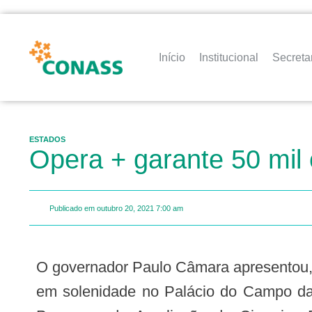
Início
Institucional
Secreta
ESTADOS
Opera + garante 50 mil 
Publicado em
outubro 20, 2021
7:00 am
O governador Paulo Câmara apresentou, nesta segunda-feira (18.10),
em solenidade no Palácio do Campo das