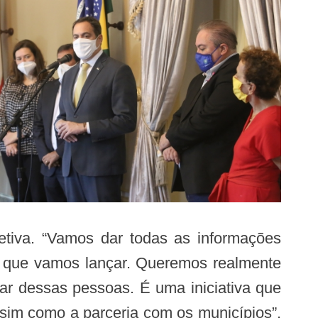
etiva. “Vamos dar todas as informações
vo que vamos lançar. Queremos realmente
dar dessas pessoas. É uma iniciativa que
sim como a parceria com os municípios”,