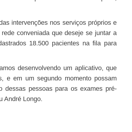
 rede conveniada que deseje se juntar a
astrados 18.500 pacientes na fila para
ções, e em um segundo momento possam
nho dessas pessoas para os exames pré-
ou André Longo.