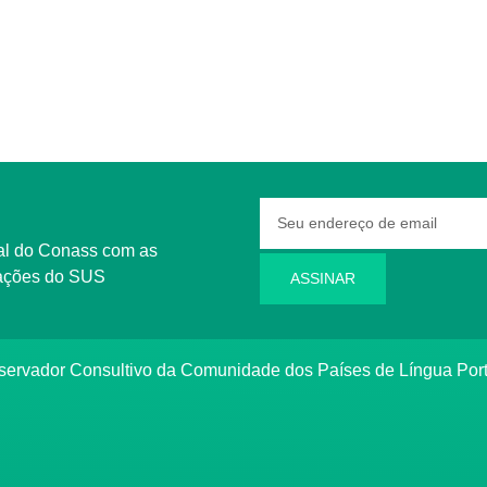
rmações do SUS
ASSINAR
bservador Consultivo da Comunidade dos Países de Língua Po