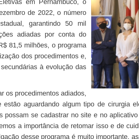
Eletivas em Pernambuco, o
é dezembro de 2022, o número
stadual, garantindo 50 mil
enções adiadas por conta do
$ 81,5 milhões, o programa
lização dos procedimentos e,
 secundárias à evolução das
estão aguardando algum tipo de cirurgia el
s possam se cadastrar no site e no aplicati
bemos a importância de retomar isso e de cui
ulgação desse programa é muito importante, as