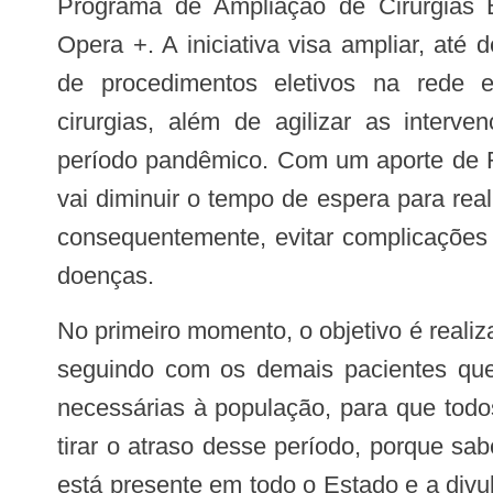
Programa de Ampliação de Cirurgias 
Opera +. A iniciativa visa ampliar, at
de procedimentos eletivos na rede e
cirurgias, além de agilizar as interv
período pandêmico. Com um aporte de R
vai diminuir o tempo de espera para rea
consequentemente, evitar complicações
doenças.
No primeiro momento, o objetivo é realizar os procedimentos adiados,
seguindo com os demais pacientes que 
necessárias à população, para que todo
tirar o atraso desse período, porque sa
está presente em todo o Estado e a div