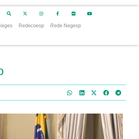
ieges
Redecoesp
Rede Negesp
o