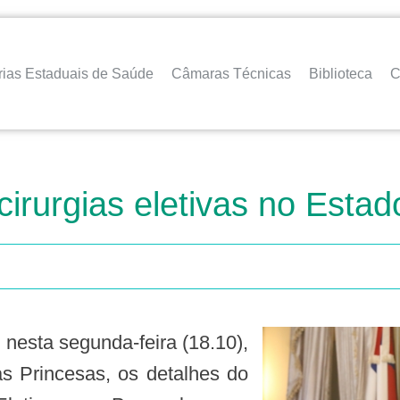
rias Estaduais de Saúde
Câmaras Técnicas
Biblioteca
C
cirurgias eletivas no Estad
 Princesas, os detalhes do