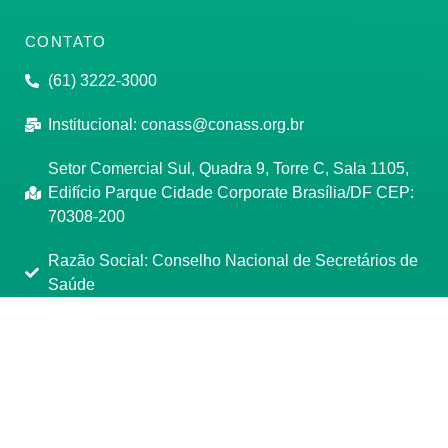
CONTATO
(61) 3222-3000
Institucional:
conass@conass.org.br
Setor Comercial Sul, Quadra 9, Torre C, Sala 1105,
Edifício Parque Cidade Corporate Brasília/DF CEP:
70308-200
Razão Social: Conselho Nacional de Secretários de
Saúde
CNPJ: 00.718.205/0001-07