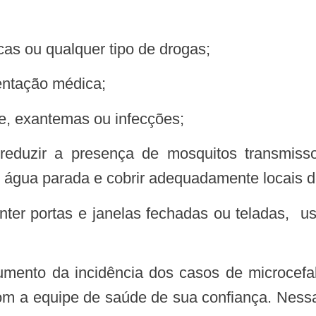
cas ou qualquer tipo de drogas;
ientação médica;
re, exantemas ou infecções;
am água parada e cobrir adequadamente locais
m a equipe de saúde de sua confiança. Nessa