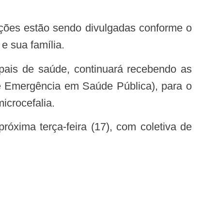
e sua família.
e Emergência em Saúde Pública), para o
icrocefalia.