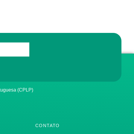
rtuguesa (CPLP)
CONTATO