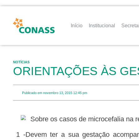
Início
Institucional
Secreta
NOTÍCIAS
ORIENTAÇÕES ÀS GE
Publicado em
novembro 13, 2015
12:45 pm
Sobre os casos de microcefalia na 
1 -Devem ter a sua gestação acompanhada em consultas pré-natal, realizando todos os exames recomendados pelo seu