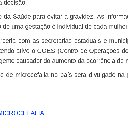
a decisão.
de uma gestação é individual de cada mulher 
ntendo ativo o COES (Centro de Operações d
agente causador do aumento da ocorrência de m
MICROCEFALIA