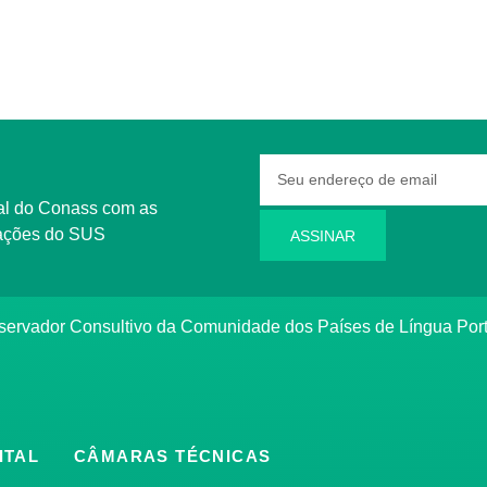
rmações do SUS
ASSINAR
bservador Consultivo da Comunidade dos Países de Língua Po
ITAL
CÂMARAS TÉCNICAS