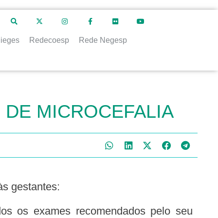
ieges
Redecoesp
Rede Negesp
 DE MICROCEFALIA
às gestantes: