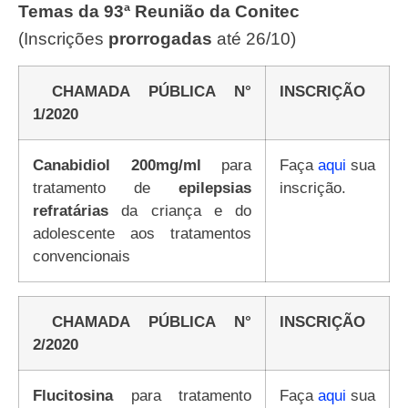
Temas da 93ª Reunião da Conitec
(Inscrições
prorrogadas
até 26/10)
CHAMADA PÚBLICA N°
INSCRIÇÃO
1/2020
Canabidiol 200mg/ml
para
Faça
aqui
sua
tratamento de
epilepsias
inscrição.
refratárias
da criança e do
adolescente aos tratamentos
convencionais
CHAMADA PÚBLICA N°
INSCRIÇÃO
2/2020
Flucitosina
para tratamento
Faça
aqui
sua