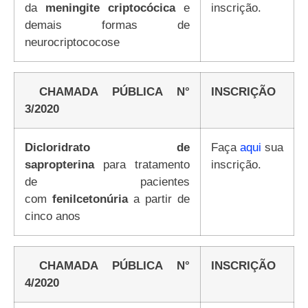
da
meningite criptocócica
e
inscrição.
demais formas de
neurocriptococose
CHAMADA PÚBLICA N°
INSCRIÇÃO
3/2020
Dicloridrato de
Faça
aqui
sua
sapropterina
para tratamento
inscrição.
de pacientes
com
fenilcetonúria
a partir de
cinco anos
CHAMADA PÚBLICA N°
INSCRIÇÃO
4/2020