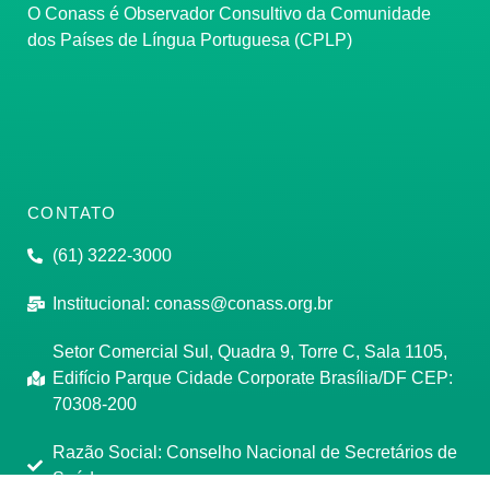
O Conass é Observador Consultivo da Comunidade
dos Países de Língua Portuguesa (CPLP)
CONTATO
(61) 3222-3000
Institucional:
conass@conass.org.br
Setor Comercial Sul, Quadra 9, Torre C, Sala 1105,
Edifício Parque Cidade Corporate Brasília/DF CEP:
70308-200
Razão Social: Conselho Nacional de Secretários de
Saúde