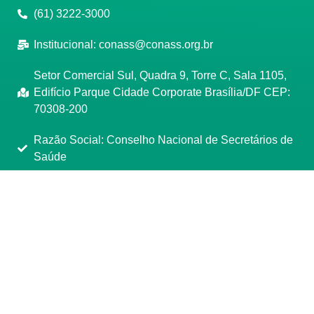
(61) 3222-3000
Institucional:
conass@conass.org.br
Setor Comercial Sul, Quadra 9, Torre C, Sala 1105,
Edifício Parque Cidade Corporate Brasília/DF CEP:
70308-200
Razão Social: Conselho Nacional de Secretários de
Saúde
CNPJ: 00.718.205/0001-07