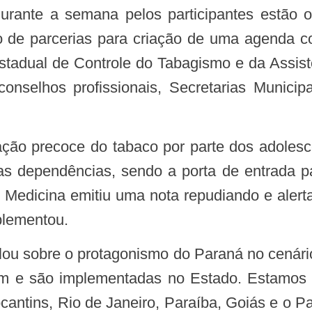
 de parcerias para criação de uma agenda c
stadual de Controle do Tabagismo e da Assis
selhos profissionais, Secretarias Municipai
ras dependências, sendo a porta de entrada p
Medicina emitiu uma nota repudiando e alertan
plementou.
m e são implementadas no Estado. Estamos a
ocantins, Rio de Janeiro, Paraíba, Goiás e o P