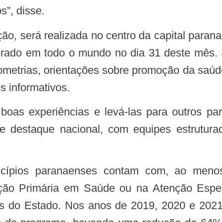
s”, disse.
ado em todo o mundo no dia 31 deste mês. S
metrias, orientações sobre promoção da saúde,
is informativos.
se destaque nacional, com equipes estrutura
cípios paranaenses contam com, ao meno
nção Primária em Saúde ou na Atenção Esp
s do Estado. Nos anos de 2019, 2020 e 2021,