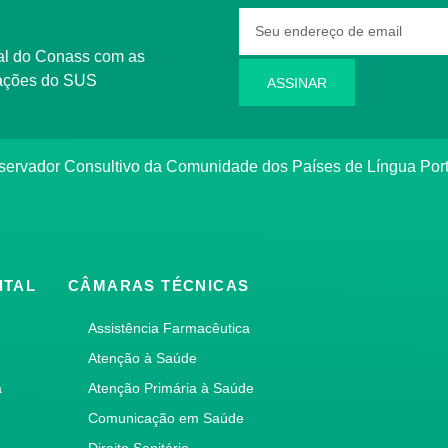
rmações do SUS
ASSINAR
bservador Consultivo da Comunidade dos Países de Língua Po
ITAL
CÂMARAS TÉCNICAS
Assistência Farmacêutica
Atenção à Saúde
a
Atenção Primária à Saúde
Comunicação em Saúde
Direito Sanitário