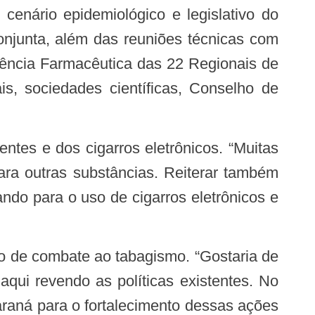
onjunta, além das reuniões técnicas com
tência Farmacêutica das 22 Regionais de
s, sociedades científicas, Conselho de
ara outras substâncias. Reiterar também
do para o uso de cigarros eletrônicos e
qui revendo as políticas existentes. No
araná para o fortalecimento dessas ações