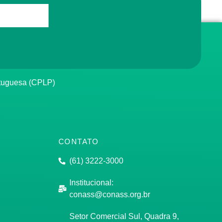
rtuguesa (CPLP)
CONTATO
(61) 3222-3000
Institucional:
conass@conass.org.br
Setor Comercial Sul, Quadra 9,