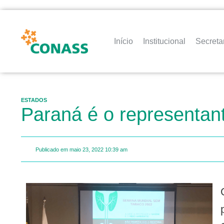
Início
Institucional
Secreta
ESTADOS
Paraná é o representant
Publicado em
maio 23, 2022
10:39 am
O Paraná é um dos cinco estados b