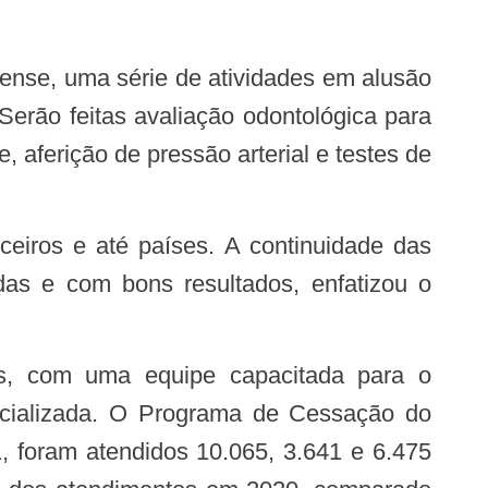
erão feitas avaliação odontológica para
 aferição de pressão arterial e testes de
das e com bons resultados, enfatizou o
s, com uma equipe capacitada para o
ecializada. O Programa de Cessação do
 foram atendidos 10.065, 3.641 e 6.475