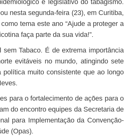
demiológico e legislativo do tabagismo.
ou nesta segunda-feira (23), em Curitiba,
como tema este ano “Ajude a proteger a
otina faça parte da sua vida!”.
orte evitáveis no mundo, atingindo sete
política muito consistente que ao longo
Neves.
pam do encontro equipes da Secretaria de
ional para Implementação da Convenção-
úde (Opas).