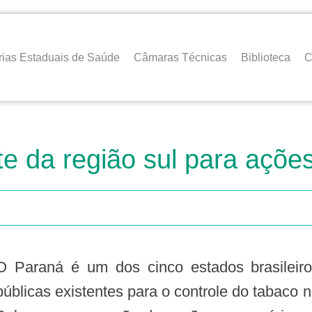
rias Estaduais de Saúde
Câmaras Técnicas
Biblioteca
C
e da região sul para ações
rasileiros escolhido para aprimorar as políticas
públicas existentes para o controle do tabaco 