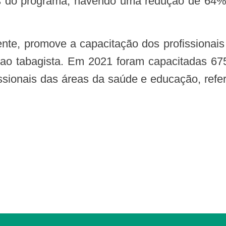
pes do programa, havendo uma redução de 64
ao tabagista. Em 2021 foram capacitadas 675
ssionais das áreas da saúde e educação, refer