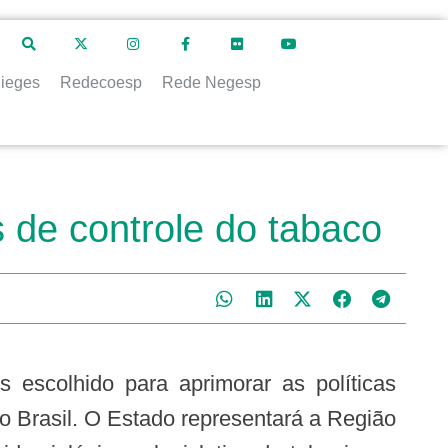
ieges
Redecoesp
Rede Negesp
 de controle do tabaco
no Brasil. O Estado representará a Região