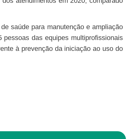
% dos atendimentos em 2020, comparado
 pessoas das equipes multiprofissionais
ente à prevenção da iniciação ao uso do