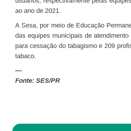
usuários, respectivamente pelas equi
ao ano de 2021.
A Sesa, por meio de Educação Permanente, promove a capacitação dos profissionais de saúde para manutenção e ampliação
das equipes municipais de atendimento 
para cessação do tabagismo e 209 profi
tabaco.
—
Fonte: SES/PR