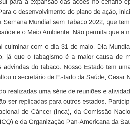
Sul para a expansão das ações no cenário epi
Para o desenvolvimento do plano de ação, inici
a Semana Mundial sem Tabaco 2022, que tem 
saúde e o Meio Ambiente. Não permita que a nic
do, já que o tabagismo é a maior causa de m
 advindas do tabaco. Nosso Estado tem uma 
saltou o secretário de Estado da Saúde, César 
ão ser replicadas para outros estados. Partici
Nacional de Câncer (Inca), da Comissão Nac
ICQ) e da Organização Pan-Americana da Sa