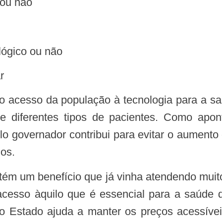
 ou não
ológico ou não
r
e diferentes tipos de pacientes. Como apon
elo governador contribui para evitar o aumen
ios.
 acesso àquilo que é essencial para a saúde 
o Estado ajuda a manter os preços acessívei