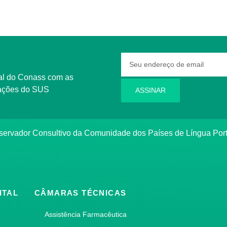
rmações do SUS
ASSINAR
bservador Consultivo da Comunidade dos Países de Língua Po
ITAL
CÂMARAS TÉCNICAS
Assistência Farmacêutica