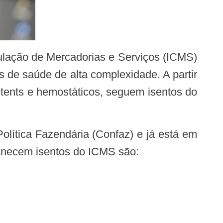
 de saúde de alta complexidade. A partir
stents e hemostáticos, seguem isentos do
rmanecem isentos do ICMS são: