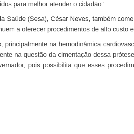
idos para melhor atender o cidadão”.
inuem a oferecer procedimentos de alto custo e
lmente na questão da cimentação dessa prótese”
nador, pois possibilita que esses procedi