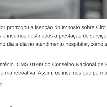
e insumos destinados à prestação de serviços
 no dia a dia no atendimento hospitalar, como 
de forma retroativa. Assim, os insumos que pe
r