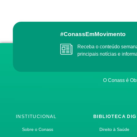
#ConassEmMovimento
Receba o conteúdo semanal do Conass com as
principais notícias e info
O Conass é O
INSTITUCIONAL
BIBLIOTECA DIG
Sobre o Conass
Direito à Saúde