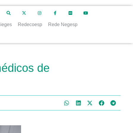
ieges
Redecoesp
Rede Negesp
édicos de