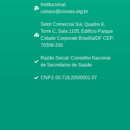
Institucional:
conass@conass.org.br
Setor Comercial Sul, Quadra 9,
Torre C, Sala 1105, Edifício Parque
Cidade Corporate Brasília/DF CEP:
70308-200
Razão Social: Conselho Nacional
de Secretários de Saúde
CNPJ: 00.718.205/0001-07