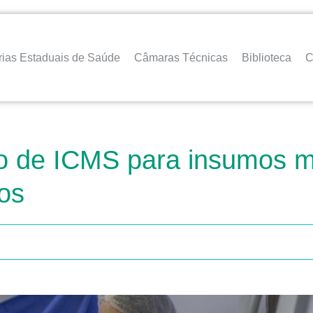
rias Estaduais de Saúde
Câmaras Técnicas
Biblioteca
C
ão de ICMS para insumos m
os