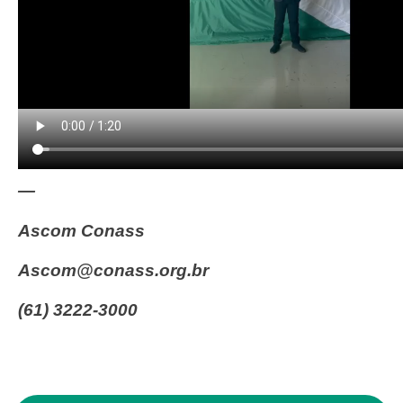
—
Ascom Conass
ascom@conass.org.br
(61) 3222-3000