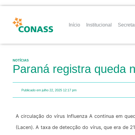
Início
Institucional
Secreta
NOTÍCIAS
Paraná registra queda n
Publicado em
julho 22, 2025
12:17 pm
A circulação do vírus Influenza A continua em queda no Paraná, de acordo com dados atualizados nesta segunda-feira (21) pelo Laboratório Central do Estado
(Lacen). A taxa de detecção do vírus, que era de 2