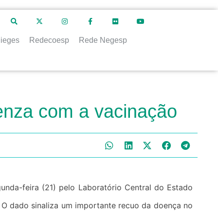
ieges
Redecoesp
Rede Negesp
uenza com a vacinação
e. O dado sinaliza um importante recuo da doença no