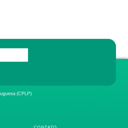
rtuguesa (CPLP)
CONTATO