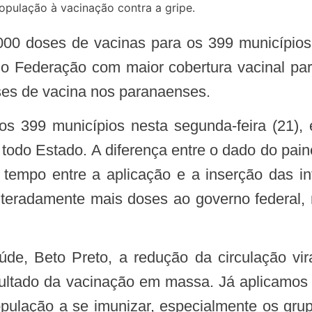
opulação à vacinação contra a gripe.
 Federação com maior cobertura vacinal para
es de vacina nos paranaenses.
 todo Estado. A diferença entre o dado do pain
 tempo entre a aplicação e a inserção das i
eiteradamente mais doses ao governo federal,
sultado da vacinação em massa. Já aplicamos
pulação a se imunizar, especialmente os grup