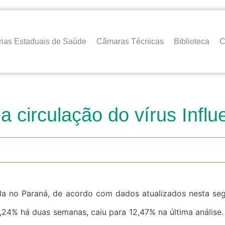
rias Estaduais de Saúde
Câmaras Técnicas
Biblioteca
C
a circulação do vírus Infl
1,24% há duas semanas, caiu para 12,47% na última anális