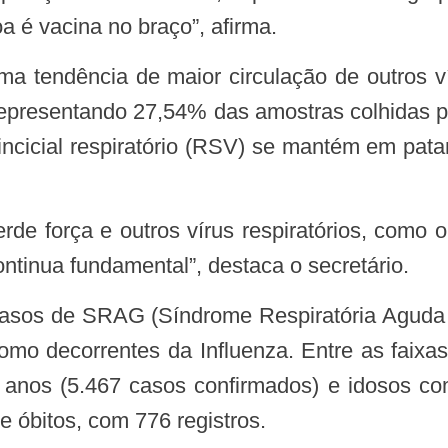
 é vacina no braço”, afirma.
 representando 27,54% das amostras colhidas 
sincicial respiratório (RSV) se mantém em pat
ntinua fundamental”, destaca o secretário.
omo decorrentes da Influenza. Entre as faix
s anos (5.467 casos confirmados) e idosos c
 óbitos, com 776 registros.