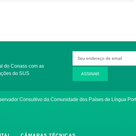
rmações do SUS
ASSINAR
bservador Consultivo da Comunidade dos Países de Língua Po
ITAL
CÂMARAS TÉCNICAS