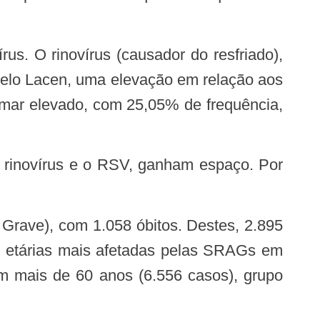
pelo Lacen, uma elevação em relação aos
amar elevado, com 25,05% de frequência,
as etárias mais afetadas pelas SRAGs em
om mais de 60 anos (6.556 casos), grupo