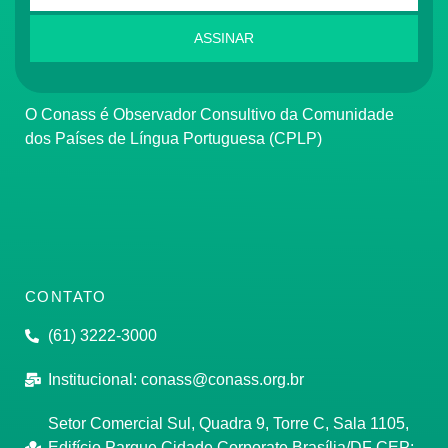
ASSINAR
O Conass é Observador Consultivo da Comunidade
dos Países de Língua Portuguesa (CPLP)
CONTATO
(61) 3222-3000
Institucional:
conass@conass.org.br
Setor Comercial Sul, Quadra 9, Torre C, Sala 1105,
Edifício Parque Cidade Corporate Brasília/DF CEP: