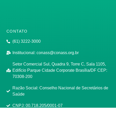
CONTATO
(61) 3222-3000
Institucional:
conass@conass.org.br
Setor Comercial Sul, Quadra 9, Torre C, Sala 1105,
Edifício Parque Cidade Corporate Brasília/DF CEP:
70308-200
Razão Social: Conselho Nacional de Secretários de
Saúde
CNPJ: 00.718.205/0001-07