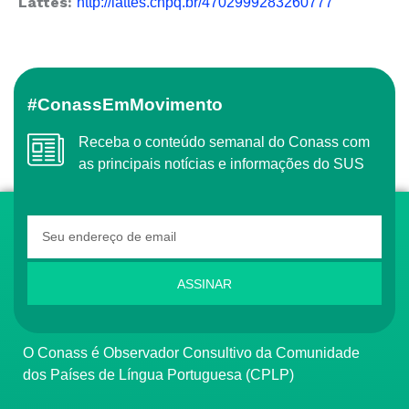
Lattes:
http://lattes.cnpq.br/4702999283260777
#ConassEmMovimento
Receba o conteúdo semanal do Conass com
as principais notícias e informações do SUS
ASSINAR
O Conass é Observador Consultivo da Comunidade
dos Países de Língua Portuguesa (CPLP)