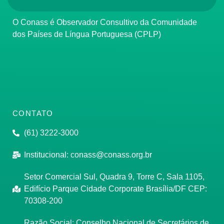
O Conass é Observador Consultivo da Comunidade
dos Países de Língua Portuguesa (CPLP)
CONTATO
(61) 3222-3000
Institucional:
conass@conass.org.br
Setor Comercial Sul, Quadra 9, Torre C, Sala 1105,
Edifício Parque Cidade Corporate Brasília/DF CEP:
70308-200
Razão Social: Conselho Nacional de Secretários de