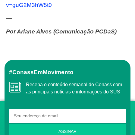
v=guG2M3hW5t0
—
Por Ariane Alves (Comunicação PCDaS)
#ConassEmMovimento
Receba o conteúdo semanal do Conass com
as principais notícias e informações do SUS
ASSINAR