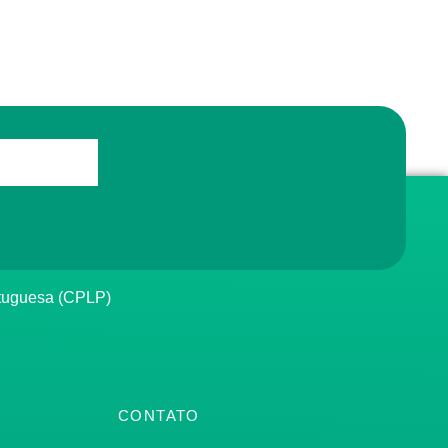
rtuguesa (CPLP)
CONTATO