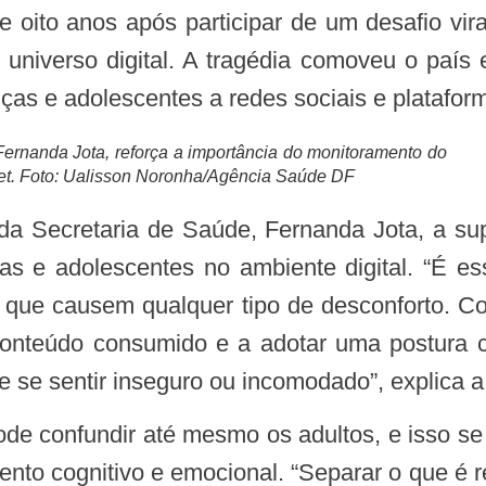
universo digital. A tragédia comoveu o país 
as e adolescentes a redes sociais e plataform
Fernanda Jota, reforça a importância do monitoramento do
rnet. Foto: Ualisson Noronha/Agência Saúde DF
as e adolescentes no ambiente digital. “É ess
u que causem qualquer tipo de desconforto. Co
o conteúdo consumido e a adotar uma postura c
 se sentir inseguro ou incomodado”, explica a
nto cognitivo e emocional. “Separar o que é re