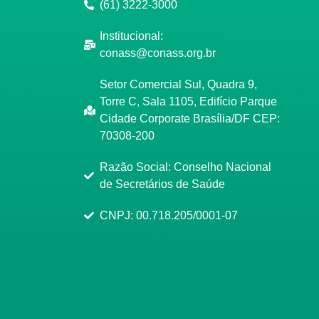
(61) 3222-3000
Institucional:
conass@conass.org.br
Setor Comercial Sul, Quadra 9,
Torre C, Sala 1105, Edifício Parque
Cidade Corporate Brasília/DF CEP:
70308-200
Razão Social: Conselho Nacional
de Secretários de Saúde
CNPJ: 00.718.205/0001-07