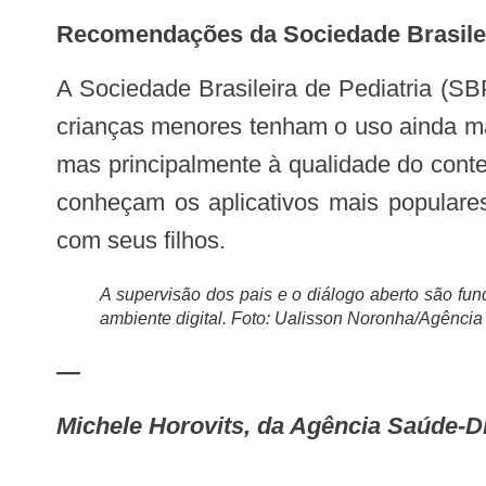
Recomendações da Sociedade Brasilei
A Sociedade Brasileira de Pediatria (SBP) recomenda que adolescentes usem telas por, no máximo, duas horas por dia, e que
crianças menores tenham o uso ainda ma
mas principalmente à qualidade do cont
conheçam os aplicativos mais populare
com seus filhos.
A supervisão dos pais e o diálogo aberto são fu
ambiente digital. Foto: Ualisson Noronha/Agênci
—
Michele Horovits, da Agência Saúde-DF