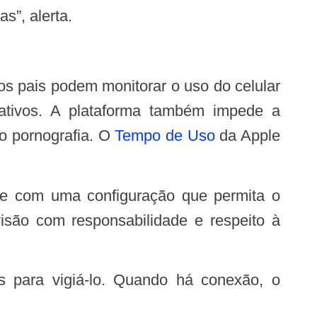
s”, alerta.
os pais podem monitorar o uso do celular
icativos. A plataforma também impede a
o pornografia. O
Tempo de Uso
da Apple
são com responsabilidade e respeito à