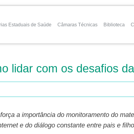
rias Estaduais de Saúde
Câmaras Técnicas
Biblioteca
C
mo lidar com os desafios da
nternet e do diálogo constante entre pais e filh