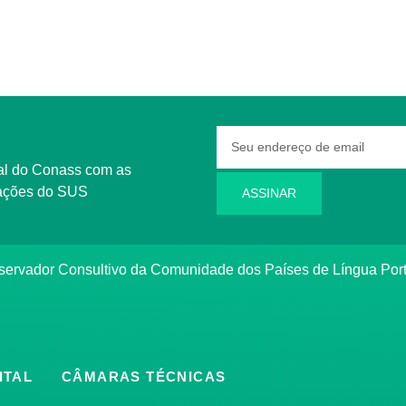
rmações do SUS
ASSINAR
bservador Consultivo da Comunidade dos Países de Língua Po
ITAL
CÂMARAS TÉCNICAS