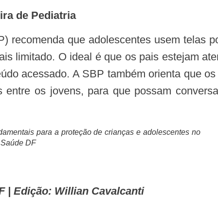
ra de Pediatria
is limitado. O ideal é que os pais estejam at
eúdo acessado. A SBP também orienta que os
s entre os jovens, para que possam conversa
ndamentais para a proteção de crianças e adolescentes no
a Saúde DF
 | Edição: Willian Cavalcanti