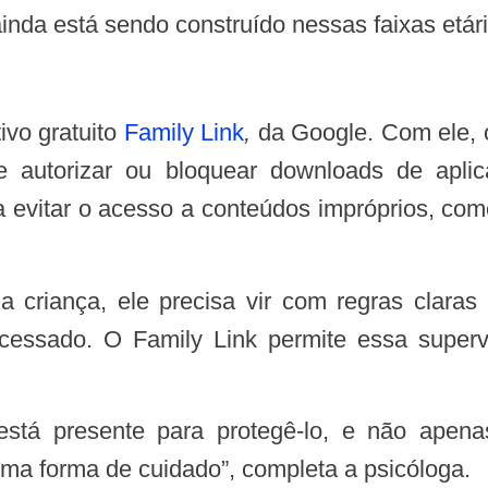
nda está sendo construído nessas faixas etária
ivo gratuito
Family Link
,
da Google. Com ele, 
 e autorizar ou bloquear downloads de apl
a evitar o acesso a conteúdos impróprios, com
ssado. O Family Link permite essa supervi
ma forma de cuidado”, completa a psicóloga.