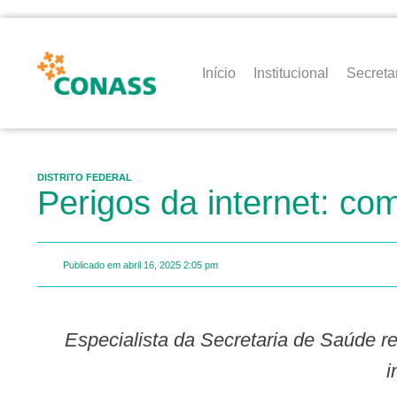
Início
Institucional
Secreta
DISTRITO FEDERAL
Perigos da internet: co
Publicado em
abril 16, 2025
2:05 pm
Especialista da Secretaria de Saúde reforça a importância do monitoramento do material que crianças entram em contato na
i